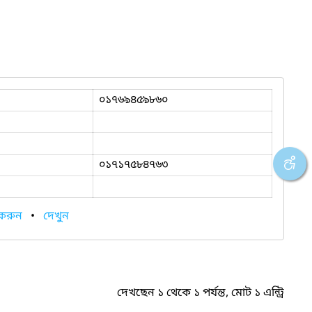
০১৭৬৯৪৫৯৮৬০
০১৭১৭৫৮৪৭৬৩
 করুন
•
দেখুন
দেখছেন ১ থেকে ১ পর্যন্ত, মোট ১ এন্ট্রি