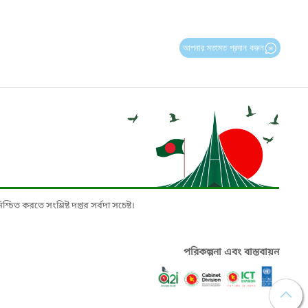
আপনার মতামত প্রদান করুন
চিত করতে সংশ্লিষ্ট দপ্তর সর্বদা সচেষ্ট।
পরিকল্পনা এবং বাস্তবায়ন