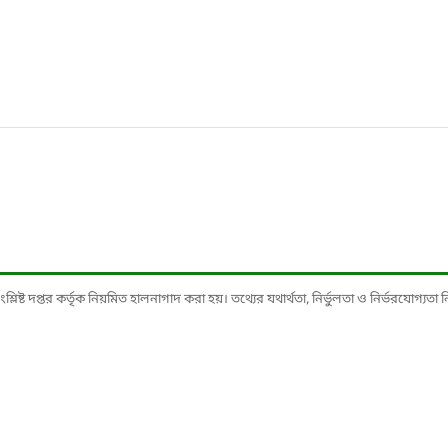
ষ্ট দপ্তর কর্তৃক নিয়মিত হালনাগাদ করা হয়। তথ্যের যথার্থতা, নির্ভুলতা ও নির্ভরযোগ্যতা নিশ্