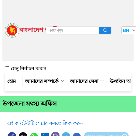
বাংলাদেশ জাতীয় তথ্য বাতায়ন
BN
দেখুন
মেনু নির্বাচন করুন
আমাদের সম্পর্কে
আমাদের সেবা
ঊর্ধ্বতন অফ
উপজেলা মৎস্য অফিস
এই কনটেন্টটি শেয়ার করতে ক্লিক করুন