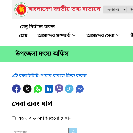
বাংলাদেশ জাতীয় তথ্য বাতায়ন
মেনু নির্বাচন করুন
আমাদের সম্পর্কে
আমাদের সেবা
ঊ
উপজেলা মৎস্য অফিস
এই কনটেন্টটি শেয়ার করতে ক্লিক করুন
সেবা এবং ধাপ
এডভান্সড অপশনগুলো দেখান