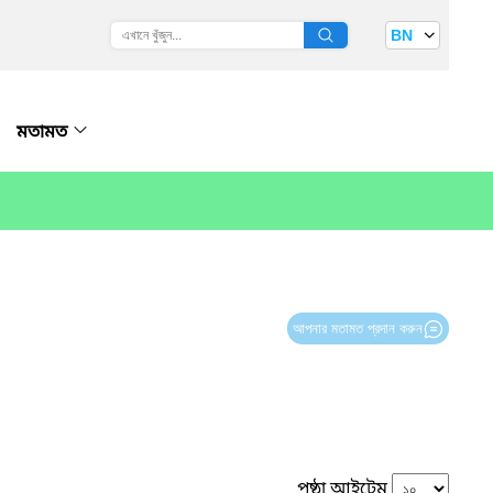
BN
মতামত
আপনার মতামত প্রদান করুন
পৃষ্ঠা আইটেম