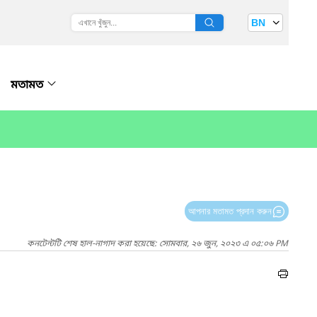
BN
মতামত
আপনার মতামত প্রদান করুন
কনটেন্টটি শেষ হাল-নাগাদ করা হয়েছে: সোমবার, ২৬ জুন, ২০২৩ এ ০৫:০৬ PM