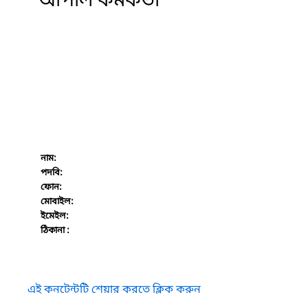
আপীল কর্মকর্তা
নাম:
পদবি:
ফোন:
মোবাইল:
ইমেইল:
ঠিকানা :
এই কনটেন্টটি শেয়ার করতে ক্লিক করুন