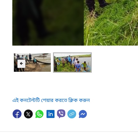
🡸
এই কনটেন্টটি শেয়ার করতে ক্লিক করুন