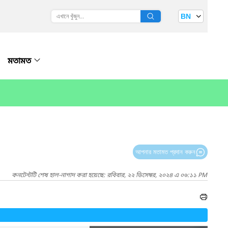
BN
মতামত
আপনার মতামত প্রদান করুন
কনটেন্টটি শেষ হাল-নাগাদ করা হয়েছে: রবিবার, ২২ ডিসেম্বর, ২০২৪ এ ০৬:১১ PM