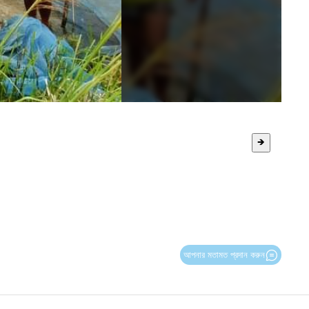
🡺
আপনার মতামত প্রদান করুন